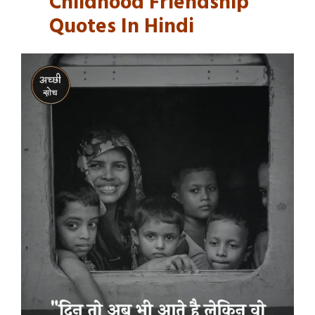
Childhood Friendship
Quotes In Hindi