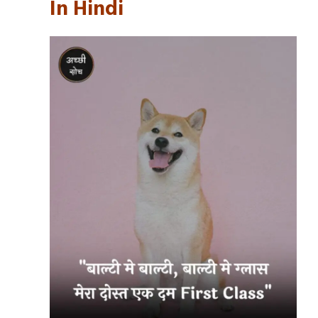
In Hindi