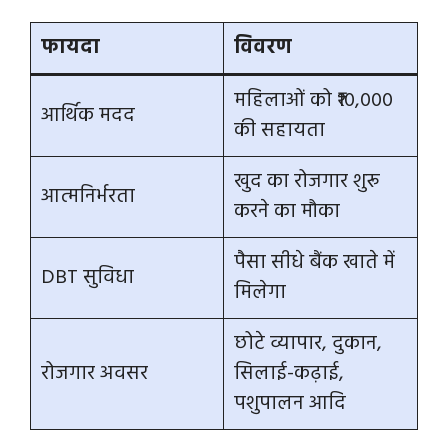
फायदा
विवरण
महिलाओं को ₹10,000
आर्थिक मदद
की सहायता
खुद का रोजगार शुरू
आत्मनिर्भरता
करने का मौका
पैसा सीधे बैंक खाते में
DBT सुविधा
मिलेगा
छोटे व्यापार, दुकान,
रोजगार अवसर
सिलाई-कढ़ाई,
पशुपालन आदि