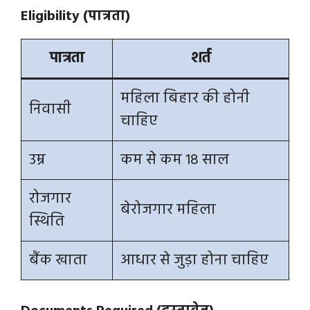
Eligibility (पात्रता)
पात्रता
शर्त
महिला बिहार की होनी
निवासी
चाहिए
उम्र
कम से कम 18 साल
रोजगार
बेरोजगार महिला
स्थिति
बैंक खाता
आधार से जुड़ा होना चाहिए